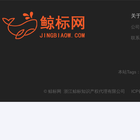
关
公司
联系
本站Tags
© 鲸标网 浙江鲸标知识产权代理有限公司 ICP