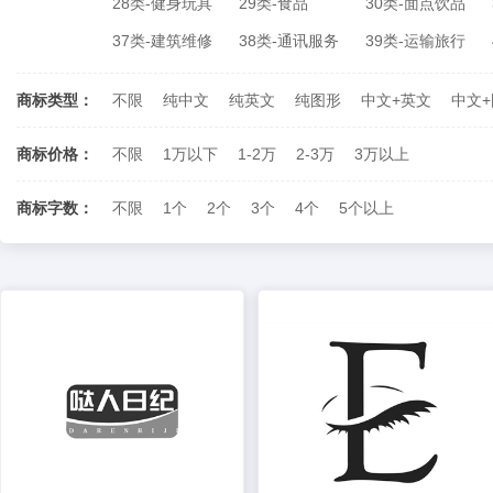
28类-健身玩具
29类-食品
30类-面点饮品
37类-建筑维修
38类-通讯服务
39类-运输旅行
商标类型：
不限
纯中文
纯英文
纯图形
中文+英文
中文
商标价格：
不限
1万以下
1-2万
2-3万
3万以上
商标字数：
不限
1个
2个
3个
4个
5个以上