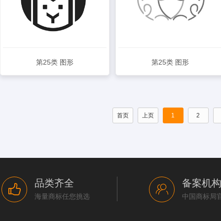
第25类 图形
第25类 图形
查看详情
查看详情
首页
上页
1
2
品类齐全
备案机
海量商标任您挑选
中国商标局