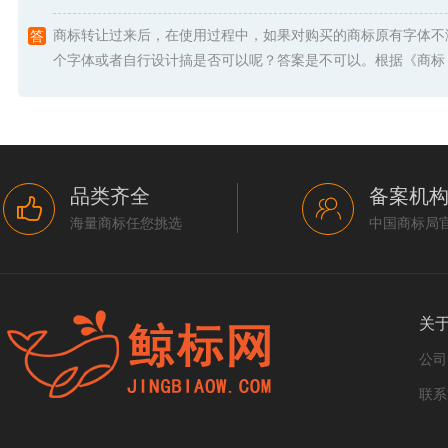
商标转让过来后，在使用过程中，如果对购买的商标原有字体不
个字体或者自行设计搞是否可以呢？答案是不可以。根据《商标 .
品类齐全
备案机
海量商标任您挑选
中国商标局
关
公司
联系