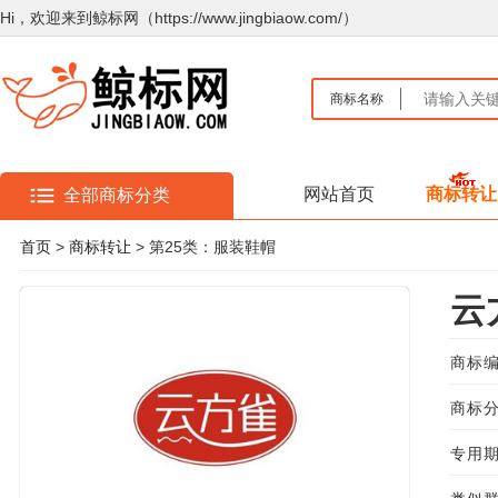
Hi，欢迎来到鲸标网（https://www.jingbiaow.com/）
商标名称
网站首页
商标转让
全部商标分类
首页
>
商标转让
> 第25类：服装鞋帽
云
商标编
商标分
专用期限