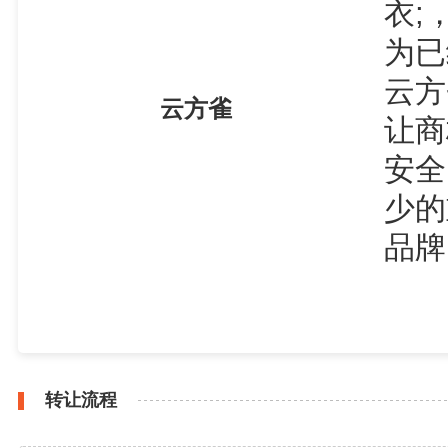
衣;
为已
云方
云方雀
让商
安全
少的
品牌
转让流程