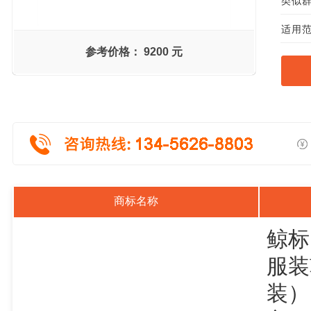
类似群组
适用范
参考价格：
9200 元
商标名称
鲸标
服装
装）