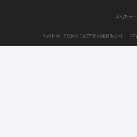
本站Tags
© 鲸标网 浙江鲸标知识产权代理有限公司 ICP