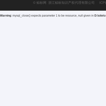
© 鲸标网 浙江鲸标知识产权代理有限公司 ICP
Warning
: mysql_close() expects parameter 1 to be resource, null given in
D:\site\