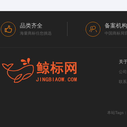
品类齐全
备案机
海量商标任您挑选
中国商标局
关
公司
联系
本站Tags