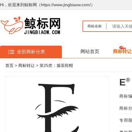
Hi，欢迎来到鲸标网（https://www.jingbiaow.com/）
商标名称
网站首页
商标转让
全部商标分类
首页
>
商标转让
> 第25类：服装鞋帽
®
E
商标编
商标分
专用期限