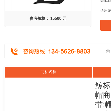
类似群组
适用范
参考价格：
15500 元
商标名称
鲸标
帽商
带;