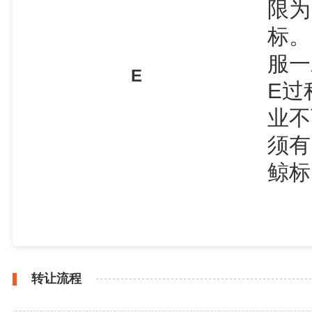
限为
标。
服一
E
E过
业不
须有
鲸标
转让流程