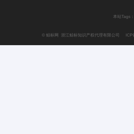
本站Tags
© 鲸标网 浙江鲸标知识产权代理有限公司 ICP