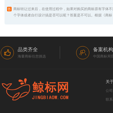
商标转让过来后，在使用过程中，如果对购买的商标原有字体不
个字体或者自行设计搞是否可以呢？答案是不可以。根据《商标 .
品类齐全
备案机
海量商标任您挑选
中国商标局
关
公司
联系