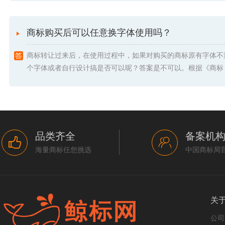
商标购买后可以任意换字体使用吗？
商标转让过来后，在使用过程中，如果对购买的商标原有字体不
个字体或者自行设计搞是否可以呢？答案是不可以。根据《商标 .
品类齐全
备案机
海量商标任您挑选
中国商标局
关
公司