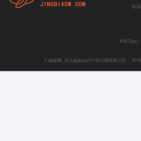
联系
本站Tags
© 鲸标网 浙江鲸标知识产权代理有限公司 ICP