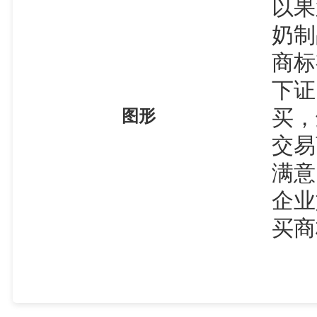
以果
奶制
商标
下证
买，
图形
交易
满意
企业
买商