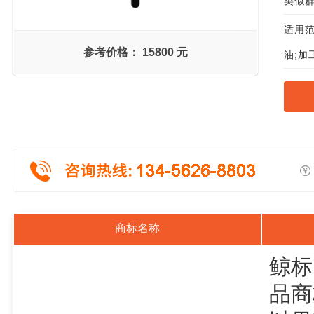
类似群组
适用范
参考价格：
15800 元
油;加
商标名称
鲸标
品商