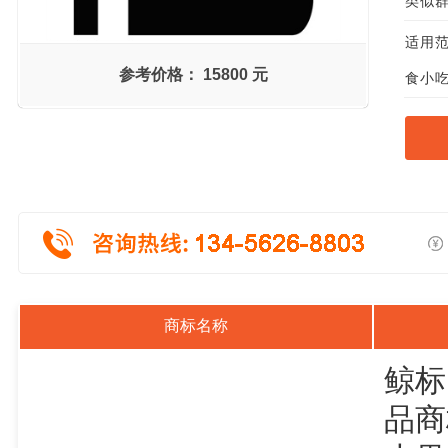
类似群组
适用范
参考价格：
15800 元
食小吃
商标名称
鲸标
品商