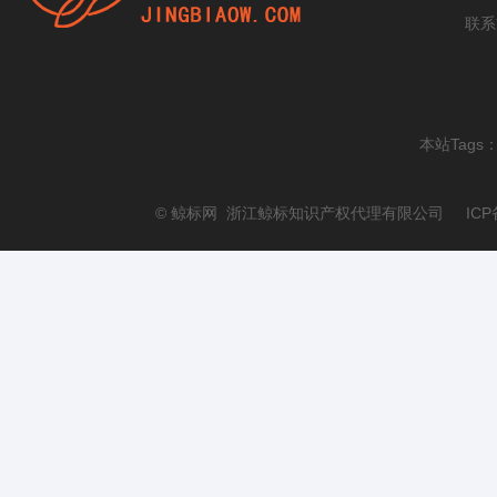
联系
本站Tags
© 鲸标网 浙江鲸标知识产权代理有限公司 ICP