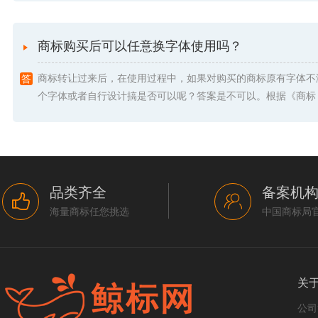
商标购买后可以任意换字体使用吗？
商标转让过来后，在使用过程中，如果对购买的商标原有字体不
个字体或者自行设计搞是否可以呢？答案是不可以。根据《商标 .
品类齐全
备案机
海量商标任您挑选
中国商标局
关
公司