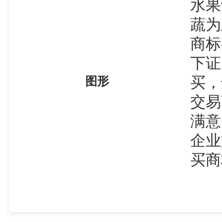
水果
蔬为
商标
下证
买，
图形
交易
满意
企业
买商