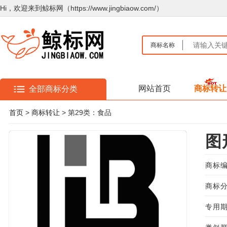
Hi，欢迎来到鲸标网（https://www.jingbiaow.com/）
商标名称
网站首页
商标转让
全部商标分类
首页
>
商标转让
> 第29类：食品
图
商标编
商标分
专用期限