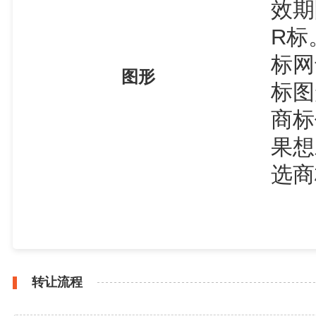
效期
R标
标网
图形
标图
商标
果想
选商
转让流程