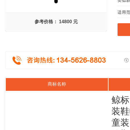
类似群组
适用范
参考价格：
14800 元
商标名称
鲸标
装鞋
童装