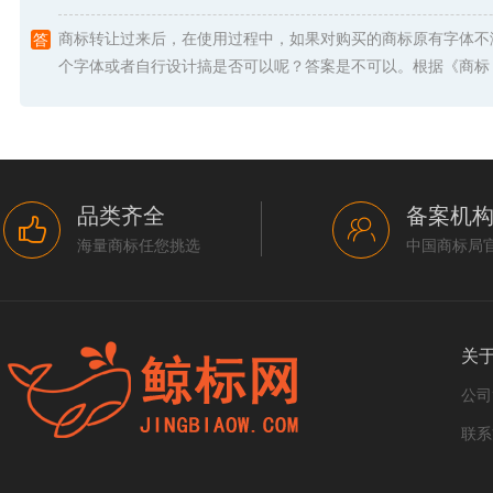
商标转让过来后，在使用过程中，如果对购买的商标原有字体不
个字体或者自行设计搞是否可以呢？答案是不可以。根据《商标 .
品类齐全
备案机
海量商标任您挑选
中国商标局
关
公司
联系