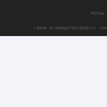
本站Tags
© 鲸标网 浙江鲸标知识产权代理有限公司 ICP