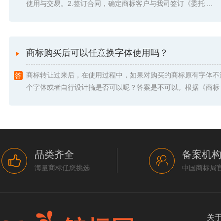
使用与交易。2.签订合同，确定商标客户与我司签订《委托 ...
商标购买后可以任意换字体使用吗？
商标转让过来后，在使用过程中，如果对购买的商标原有字体不
个字体或者自行设计搞是否可以呢？答案是不可以。根据《商标 .
品类齐全
备案机
海量商标任您挑选
中国商标局
关