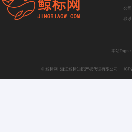
公司
联系
本站Tags
© 鲸标网 浙江鲸标知识产权代理有限公司 ICP