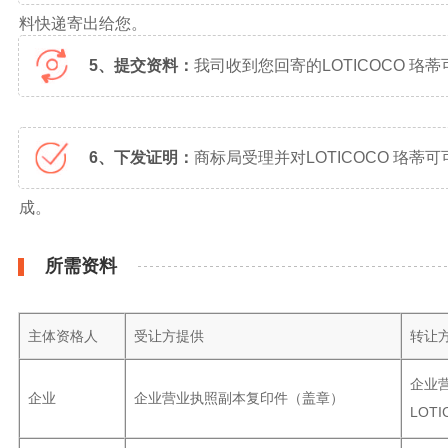
料快递寄出给您。
5、提交资料：
我司收到您回寄的LOTICOCO
6、下发证明：
商标局受理并对LOTICOCO 珞
成。
所需资料
主体资格人
受让方提供
转让
企业
企业
企业营业执照副本复印件（盖章）
LOT