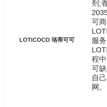
剂;
20
可商
LO
服务
LOTICOCO 珞蒂可可
LO
程中
可缺
自己
网。