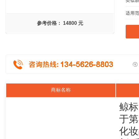
类似群组
适用范
参考价格：
14800 元
商标名称
鲸标
于第
化妆