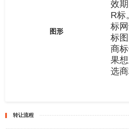
效期
R标
标网
图形
标图
商标
果想
选商
转让流程