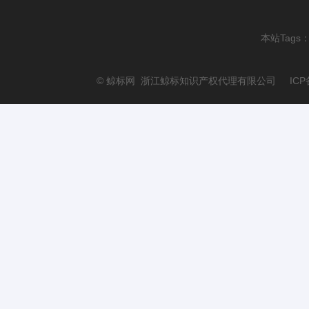
本站Tags
© 鲸标网 浙江鲸标知识产权代理有限公司 ICP