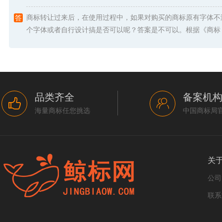
商标转让过来后，在使用过程中，如果对购买的商标原有字体不
个字体或者自行设计搞是否可以呢？答案是不可以。根据《商标 .
品类齐全
备案机
海量商标任您挑选
中国商标局
关
公司
联系