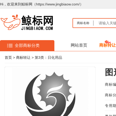
Hi，欢迎来到鲸标网（https://www.jingbiaow.com/）
商标名称
网站首页
商标转让
全部商标分类
首页
>
商标转让
> 第3类：日化用品
图
商标编
商标分
专用期限