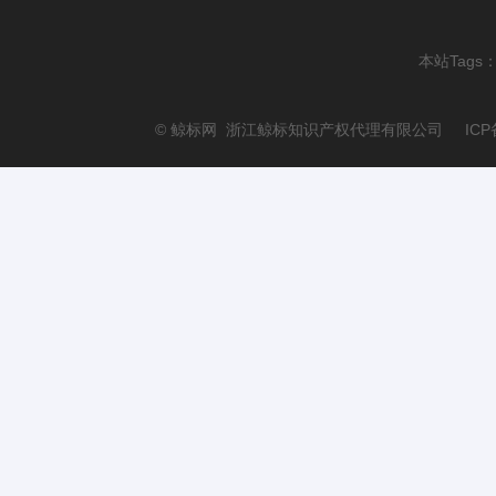
本站Tags
© 鲸标网 浙江鲸标知识产权代理有限公司 ICP