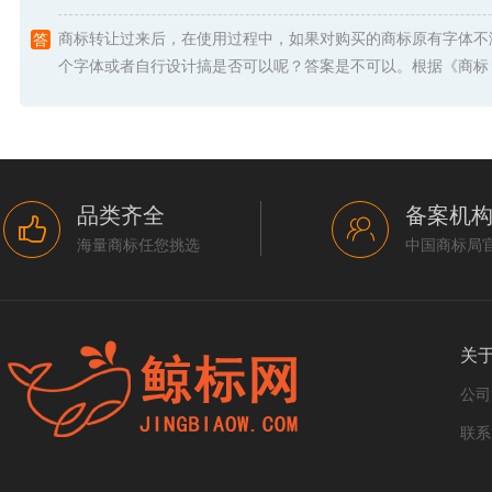
商标转让过来后，在使用过程中，如果对购买的商标原有字体不
个字体或者自行设计搞是否可以呢？答案是不可以。根据《商标 .
品类齐全
备案机
海量商标任您挑选
中国商标局
关
公司
联系