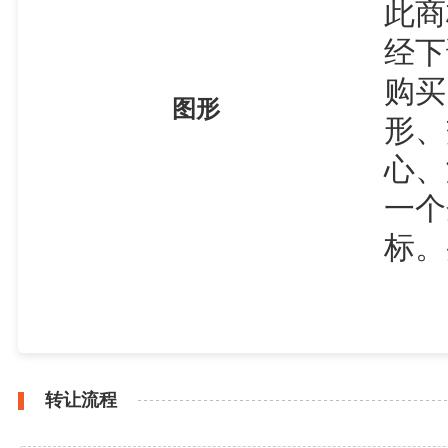
此商
经下
购买
图形
形、
心、
一个
标。
转让流程