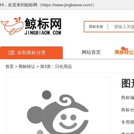
Hi，欢迎来到鲸标网（https://www.jingbiaow.com/）
商标名称
网站首页
商标转让
全部商标分类
首页
>
商标转让
> 第3类：日化用品
图
商标编
商标分
专用期限