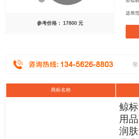
类似群组
适用范
参考价格：
17800 元
商标名称
鲸标
用品
润肤