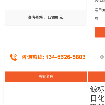
类似群组
适用范
参考价格：
17800 元
布;
商标名称
鲸标
日化