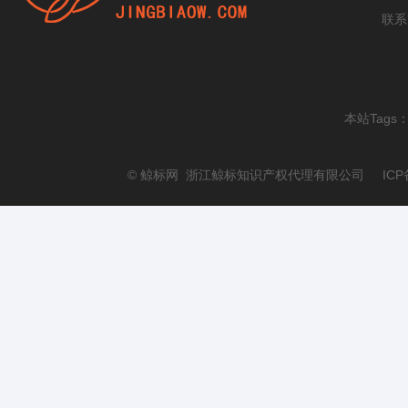
联系
本站Tags
© 鲸标网 浙江鲸标知识产权代理有限公司 ICP