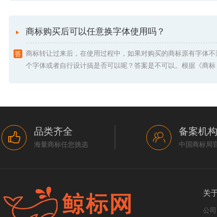
商标购买后可以任意换字体使用吗？
商标转让过来后，在使用过程中，如果对购买的商标原有字体不
个字体或者自行设计搞是否可以呢？答案是不可以。根据《商标 .
品类齐全
备案机
海量商标任您挑选
中国商标局
关
公司