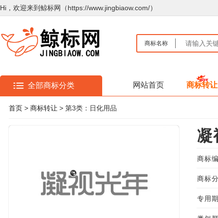
Hi，欢迎来到鲸标网（https://www.jingbiaow.com/）
商标名称
网站首页
商标转让
全部商标分类
首页
>
商标转让
> 第3类：日化用品
凝
商标编
商标分
专用期限