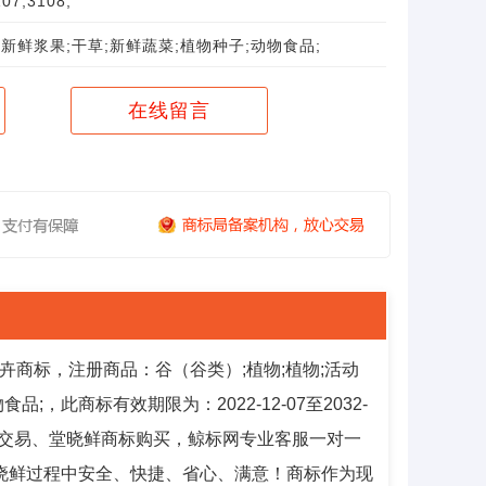
07;3108;
新鲜浆果;干草;新鲜蔬菜;植物种子;动物食品;
在线留言
卉商标，注册商品：谷（谷类）;植物;植物;活动
;，此商标有效期限为：2022-12-07至2032-
标交易、堂晓鲜商标购买，鲸标网专业客服一对一
晓鲜过程中安全、快捷、省心、满意！商标作为现