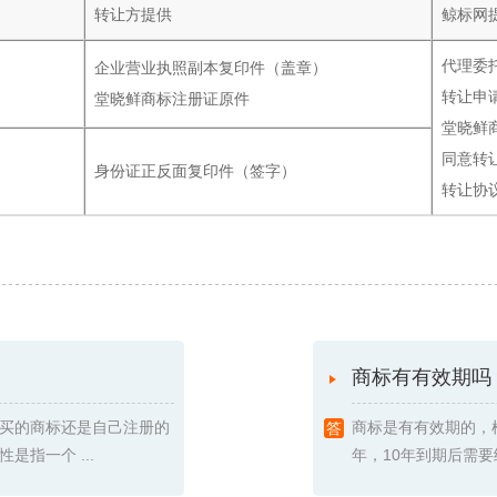
转让方提供
鲸标网
代理委
企业营业执照副本复印件（盖章）
转让申
堂晓鲜商标注册证原件
堂晓鲜
同意转
身份证正反面复印件（签字）
转让协
商标有有效期吗
买的商标还是自己注册的
商标是有有效期的，
指一个 ...
年，10年到期后需要