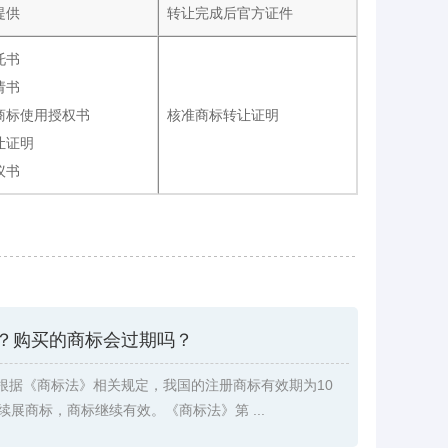
提供
转让完成后官方证件
托书
请书
商标使用授权书
核准商标转让证明
让证明
议书
？购买的商标会过期吗？
根据《商标法》相关规定，我国的注册商标有效期为10
续展商标，商标继续有效。《商标法》第 ...