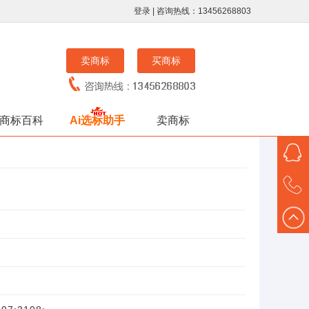
登录
| 咨询热线：13456268803
卖商标
买商标
商标百科
Ai选标助手
卖商标