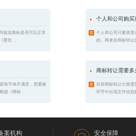
个人和公司购买
我司核实商标是否可以正常
个人和公司只要资质
托 ...
的。两者在商标转让的
商标转让需要多
原有字体不满意，想要换
目前商标转让大致需
《商标 ...
环节中出现文件信息缺
备案机构
安全保障