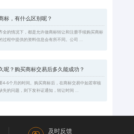
商标，有什么区别呢？
齐全的情况下，都是允许做商标转让和注册手续购买商标
过程中提供的资料信息会有所不同。公司 ...
久呢？购买商标交易后多久能成功？
要4-6个月的时间。购买商标后，在商标交易中如若审核
失的问题，则下发补证通知，转让时间 ...
及时反馈