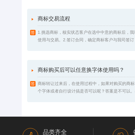
商标交易流程
1.挑选商标，核实状态客户在选中中意的商标后，
使用与交易。2.签订合同，确定商标客户与我司签订《委
商标购买后可以任意换字体使用吗？
商标转让过来后，在使用过程中，如果对购买的商标
个字体或者自行设计搞是否可以呢？答案是不可以。根据
品类齐全