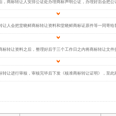
后，商标转让人安排公证处办理商标声明公证，办理好后会把公
转让人会把堂晓鲜商标转让资料和堂晓鲜商标证原件等一同寄给
商标转让资料之后，整理好后于三个工作日之内将商标转让文件
标转让进行审核，审核完毕后下发《核准商标转让证明》，至此