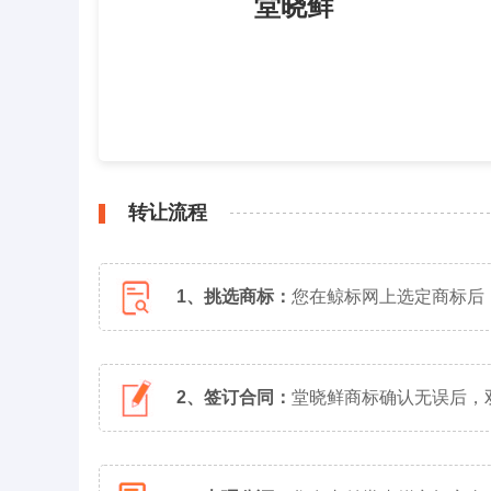
堂晓鲜
转让流程
1、挑选商标：
您在鲸标网上选定商标后
2、签订合同：
堂晓鲜商标确认无误后，