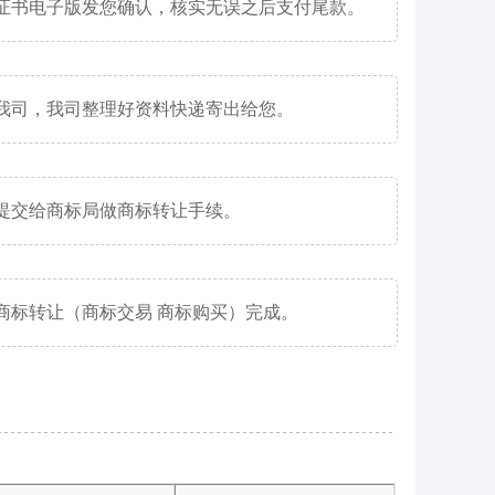
证书电子版发您确认，核实无误之后支付尾款。
我司，我司整理好资料快递寄出给您。
提交给商标局做商标转让手续。
商标转让（商标交易 商标购买）完成。