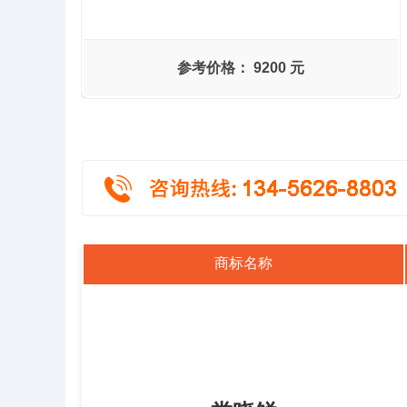
参考价格：
9200 元
商标名称