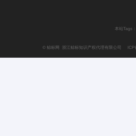
本站Tags
© 鲸标网 浙江鲸标知识产权代理有限公司 ICP