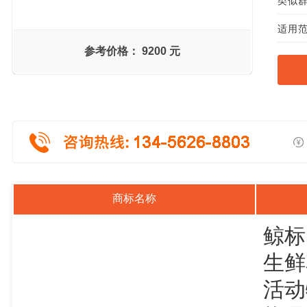
类似群组
适用范
参考价格：
9200 元
商标名称
鲸标
生鲜
活动