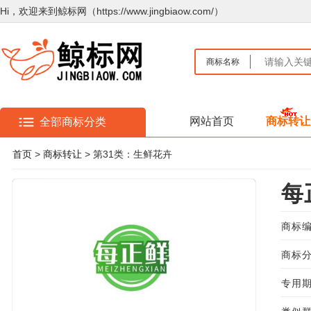
Hi，欢迎来到鲸标网（https://www.jingbiaow.com/）
商标名称
网站首页
商标转让
全部商标分类
首页
>
商标转让
> 第31类：生鲜花卉
每
商标编
商标分
专用期限