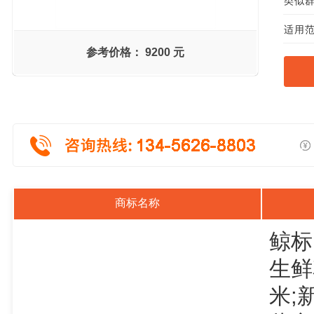
类似群组
适用范
参考价格：
9200 元
商标名称
鲸标
生鲜
米;