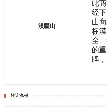
此商
经下
山商
漠疆山
标漠
全、
的重
牌，
转让流程