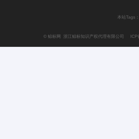
本站Tags
© 鲸标网 浙江鲸标知识产权代理有限公司 ICP