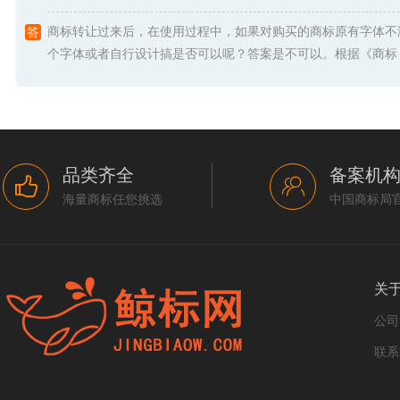
商标转让过来后，在使用过程中，如果对购买的商标原有字体不
个字体或者自行设计搞是否可以呢？答案是不可以。根据《商标 .
品类齐全
备案机
海量商标任您挑选
中国商标局
关
公司
联系