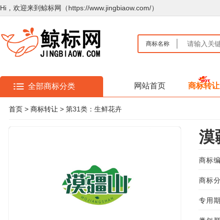
Hi，欢迎来到鲸标网（https://www.jingbiaow.com/）
商标名称
网站首页
商标转让
全部商标分类
首页
>
商标转让
> 第31类：生鲜花卉
漠
商标编
商标分
专用期限