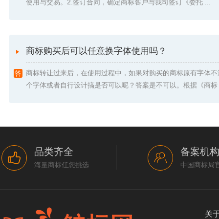
使用与交易。2.签订合同，确定商标客户与我司签订《委托 ...
商标购买后可以任意换字体使用吗？
商标转让过来后，在使用过程中，如果对购买的商标原有字体不
个字体或者自行设计搞是否可以呢？答案是不可以。根据《商标 .
品类齐全
备案机
海量商标任您挑选
中国商标局
关