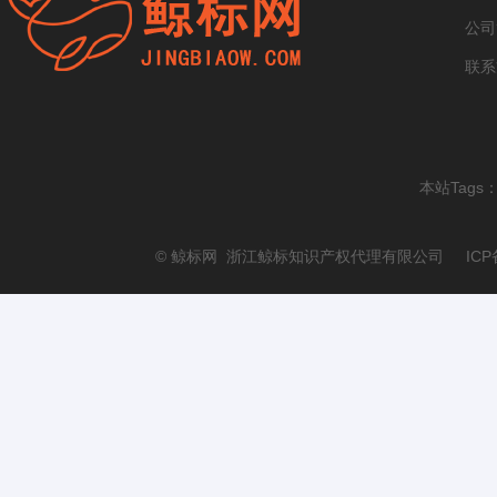
公司
联系
本站Tags
© 鲸标网 浙江鲸标知识产权代理有限公司 ICP