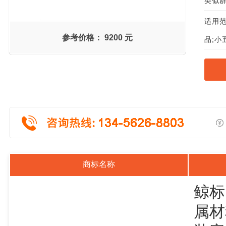
类似群组
适用范
参考价格：
9200 元
品;小
商标名称
鲸标
属材