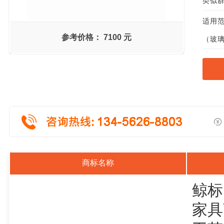
类似群组
适用范
参考价格：
7100 元
（玻璃
商标名称
鲸标
家具