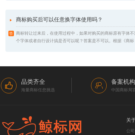
商标购买后可以任意换字体使用吗？
商标转让过来后，在使用过程中，如果对购买的商标原有字体不
个字体或者自行设计搞是否可以呢？答案是不可以。根据《商标 .
品类齐全
备案机
海量商标任您挑选
中国商标局
关
公司