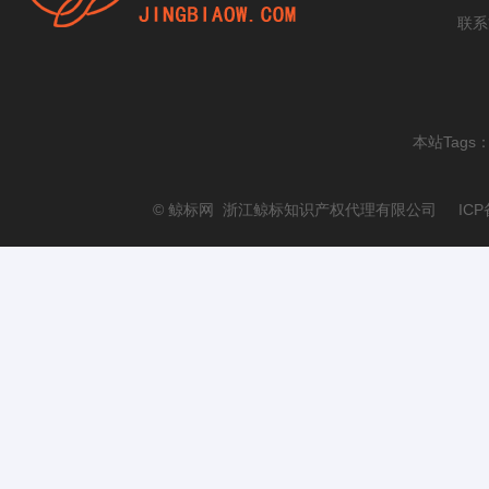
联系
本站Tags
© 鲸标网 浙江鲸标知识产权代理有限公司 ICP