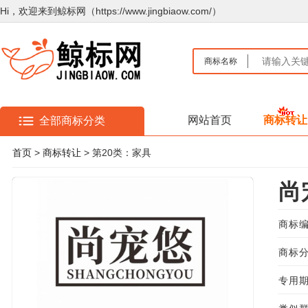
Hi，欢迎来到鲸标网（https://www.jingbiaow.com/）
商标名称
网站首页
商标转让
全部商标分类
首页
>
商标转让
> 第20类：家具
尚
商标编
商标分
专用期限