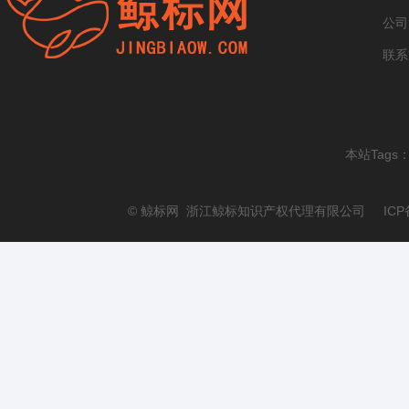
公司
联系
本站Tags
© 鲸标网 浙江鲸标知识产权代理有限公司 ICP