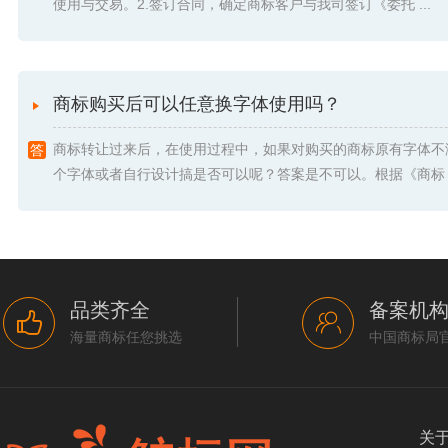
使用与交易。2.签订合同，确定商标客户与我司签订《委托 ...
商标购买后可以任意换字体使用吗？
商标转让过来后，在使用过程中，如果对购买的商标原有字体不
个字体或者自行设计搞是否可以呢？答案是不可以。根据《商标 .
品类齐全
备案机
海量商标任您挑选
中国商标局
关