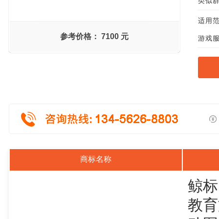
类似群组
适用范
参考价格：
7100 元
游戏服
商标名称
鲸标
教育