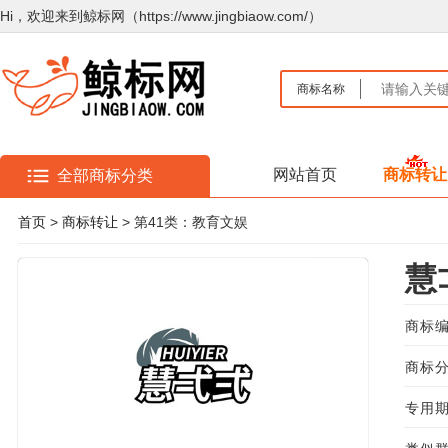
Hi，欢迎来到鲸标网（https://www.jingbiaow.com/）
商标名称
网站首页
商标转让
全部商标分类
首页
>
商标转让
> 第41类：教育文娱
慧
商标编
商标分
专用期限