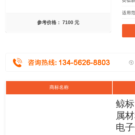
类似群组
适用范
参考价格：
7100 元
商标名称
鲸标
属材
电子