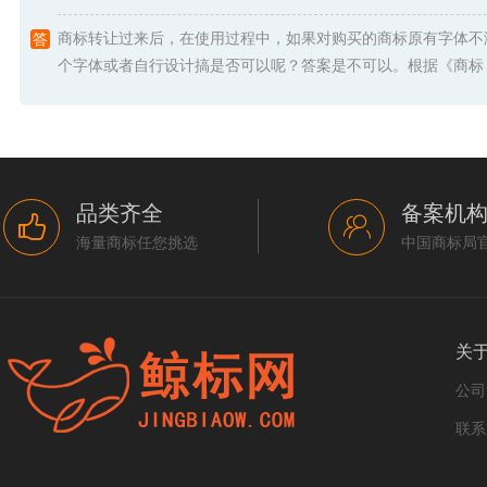
商标转让过来后，在使用过程中，如果对购买的商标原有字体不
个字体或者自行设计搞是否可以呢？答案是不可以。根据《商标 .
品类齐全
备案机
海量商标任您挑选
中国商标局
关
公司
联系