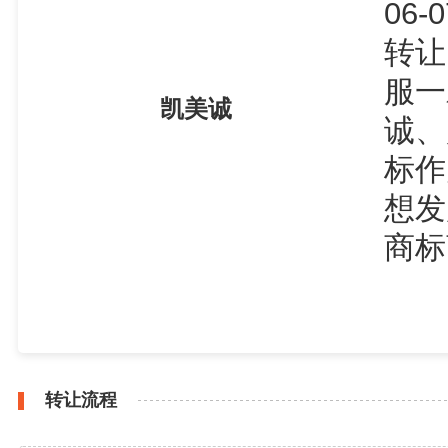
06
转让
服一
凯美诚
诚、
标作
想发
商标
转让流程