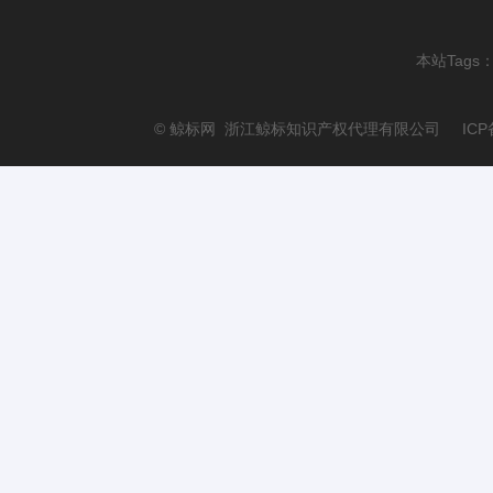
本站Tags
© 鲸标网 浙江鲸标知识产权代理有限公司 ICP