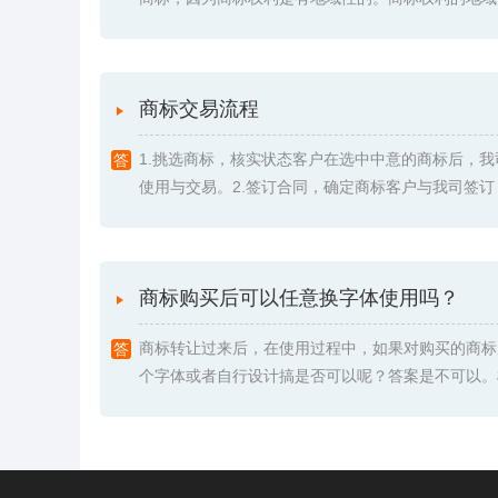
商标交易流程
1.挑选商标，核实状态客户在选中中意的商标后，
使用与交易。2.签订合同，确定商标客户与我司签订《委
商标购买后可以任意换字体使用吗？
商标转让过来后，在使用过程中，如果对购买的商标
个字体或者自行设计搞是否可以呢？答案是不可以。根据