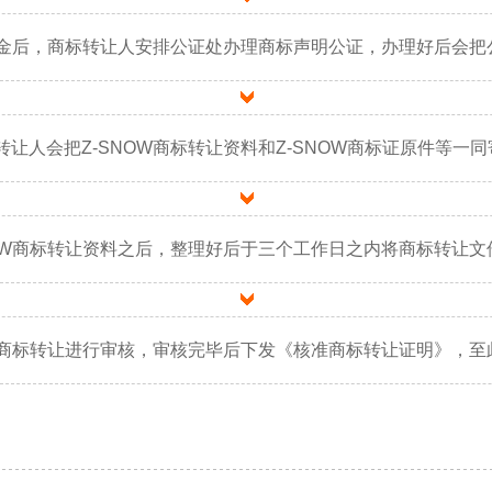
标定金后，商标转让人安排公证处办理商标声明公证，办理好后会
让人会把Z-SNOW商标转让资料和Z-SNOW商标证原件等一
NOW商标转让资料之后，整理好后于三个工作日之内将商标转让
OW商标转让进行审核，审核完毕后下发《核准商标转让证明》，至