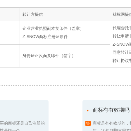
转让方提供
鲸标网提
代理委托
企业营业执照副本复印件（盖章）
转让申请
Z-SNOW商标注册证原件
Z-SNO
同意转让
身份证正反面复印件（签字）
转让协议
商标有有效期吗
买的商标还是自己注册的
商标是有有效期的，
指一个 ...
年，10年到期后需要