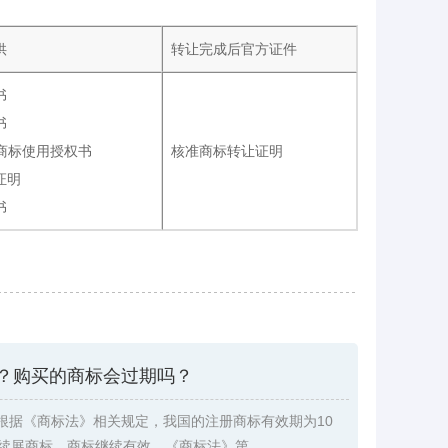
供
转让完成后官方证件
书
书
W商标使用授权书
核准商标转让证明
证明
书
？购买的商标会过期吗？
根据《商标法》相关规定，我国的注册商标有效期为10
续展商标，商标继续有效。《商标法》第 ...