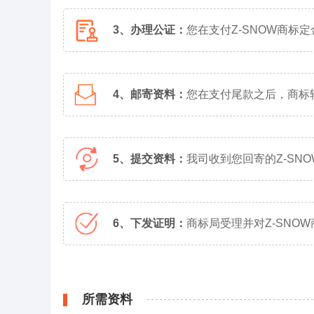
3、办理公证：
您在支付Z-SNOW商
4、邮寄资料：
您在支付尾款之后，商标转
5、提交资料：
我司收到您回寄的Z-S
6、下发证明：
商标局受理并对Z-SN
所需资料