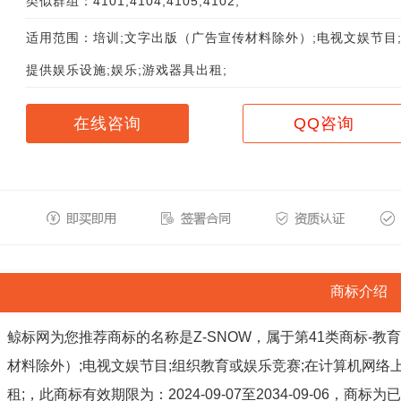
类似群组：4101;4104;4105;4102;
适用范围：培训;文字出版（广告宣传材料除外）;电视文娱节目
提供娱乐设施;娱乐;游戏器具出租;
在线咨询
QQ咨询
商标介绍
鲸标网为您推荐商标的名称是Z-SNOW，属于第41类商标-
材料除外）;电视文娱节目;组织教育或娱乐竞赛;在计算机网络上
租;，此商标有效期限为：2024-09-07至2034-09-06，商