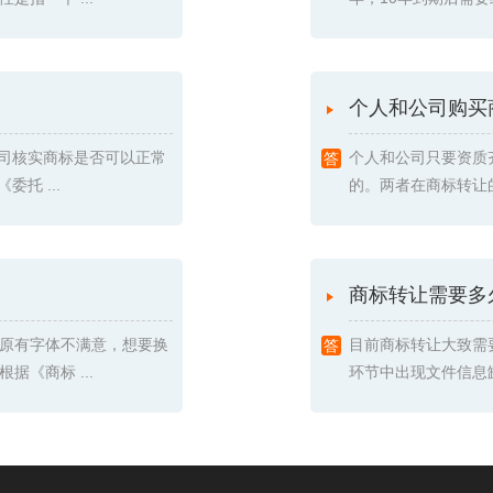
个人和公司购买
我司核实商标是否可以正常
个人和公司只要资质
托 ...
的。两者在商标转让的
商标转让需要多
原有字体不满意，想要换
目前商标转让大致需
《商标 ...
环节中出现文件信息缺