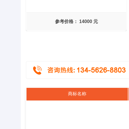
参考价格：
14000 元
商标名称