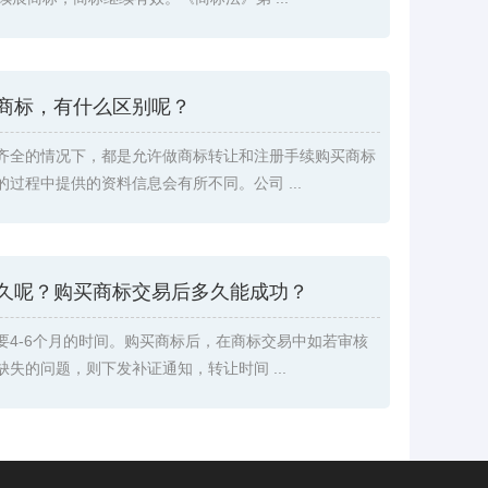
商标，有什么区别呢？
齐全的情况下，都是允许做商标转让和注册手续购买商标
过程中提供的资料信息会有所不同。公司 ...
久呢？购买商标交易后多久能成功？
要4-6个月的时间。购买商标后，在商标交易中如若审核
失的问题，则下发补证通知，转让时间 ...