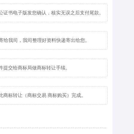
把公证书电子版发您确认，核实无误之后支付尾款。
同寄给我司，我司整理好资料快递寄出给您。
文件提交给商标局做商标转让手续。
此商标转让（商标交易 商标购买）完成。