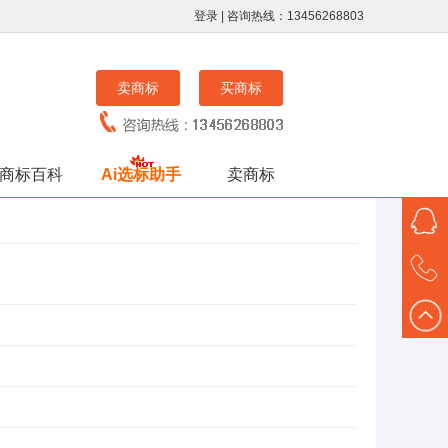
登录
| 咨询热线：13456268803
卖商标
买商标
商标百科
Ai选标助手
卖商标