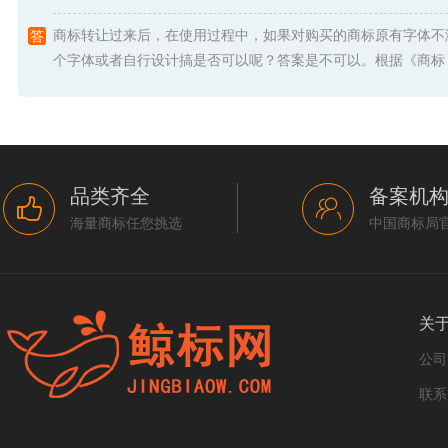
商标转让过来后，在使用过程中，如果对购买的商标原有字体不
个字体或者自行设计搞是否可以呢？答案是不可以。根据《商标 .
品类齐全
备案机
海量商标任您挑选
中国商标局
关
公司
联系