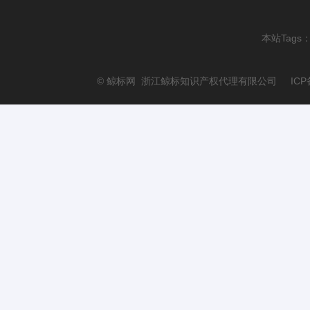
本站Tags
© 鲸标网 浙江鲸标知识产权代理有限公司 ICP