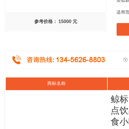
类似群组
适用范
参考价格：
15000 元
商标名称
鲸标
点饮
食小