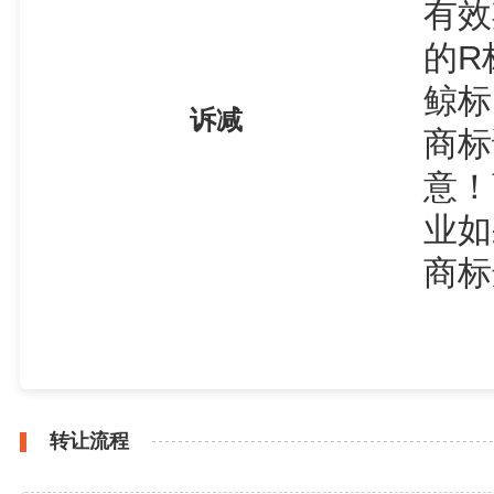
有效
的R
鲸标
诉减
商标
意！
业如
商标
转让流程