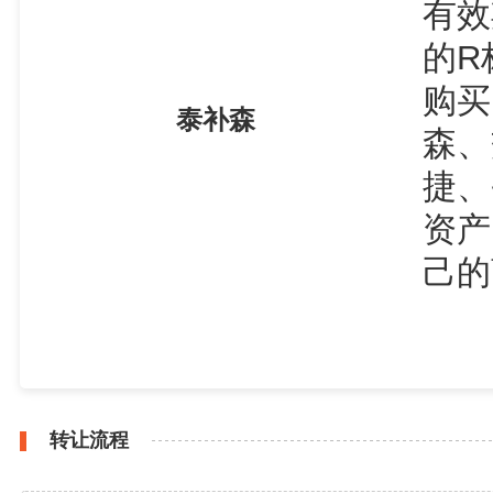
有效
的R
购买
泰补森
森、
捷、
资产
己的
转让流程