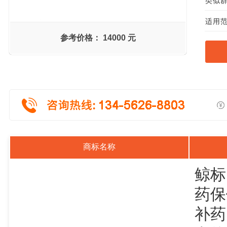
类似群组
适用范
参考价格：
14000 元
商标名称
鲸标
药保
补药