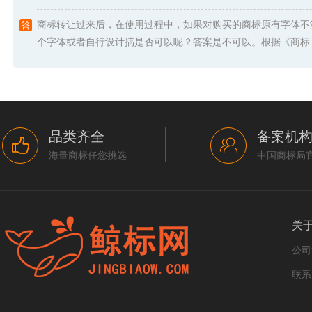
商标转让过来后，在使用过程中，如果对购买的商标原有字体不
个字体或者自行设计搞是否可以呢？答案是不可以。根据《商标 .
品类齐全
备案机
海量商标任您挑选
中国商标局
关
公司
联系