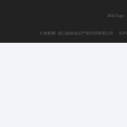
本站Tags
© 鲸标网 浙江鲸标知识产权代理有限公司 ICP