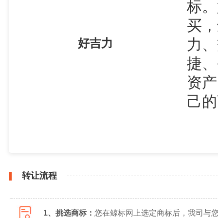
标。
买，
力、
好吉力
捷、
资产
己的
转让流程
1、挑选商标：
您在鲸标网上选定商标后，我司与