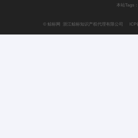
本站Tags
© 鲸标网 浙江鲸标知识产权代理有限公司 ICP