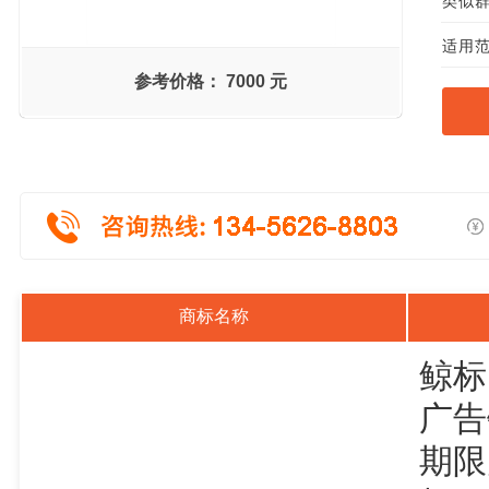
类似群
适用范
参考价格：
7000 元
商标名称
鲸标
广告
期限