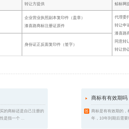
转让方提供
鲸标网
代理委
企业营业执照副本复印件（盖章）
转让申
漆喜路商标注册证原件
漆喜路
同意转
身份证正反面复印件（签字）
转让协
商标有有效期吗
买的商标还是自己注册的
商标是有有效期的，
指一个 ...
年，10年到期后需要