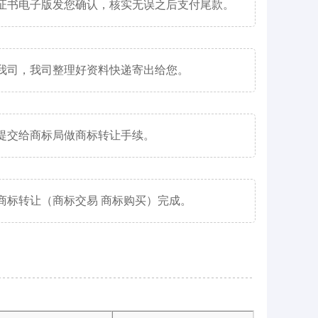
证书电子版发您确认，核实无误之后支付尾款。
我司，我司整理好资料快递寄出给您。
提交给商标局做商标转让手续。
商标转让（商标交易 商标购买）完成。