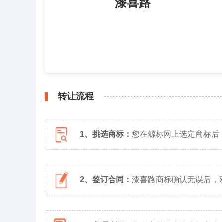
漆喜路
转让流程
1、挑选商标：
您在鲸标网上选定商标后
2、签订合同：
漆喜路商标确认无误后，