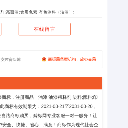
剂;亮面漆;食用色素;有色涂料（油漆）;
在线留言
商标，注册商品：油漆;油漆稀释剂;染料;颜料;印
有效期限为：2021-03-21至2031-03-20，
漆喜路商标购买，鲸标网专业客服一对一服务！让
中安全、快捷、省心、满意！商标作为现代社会企