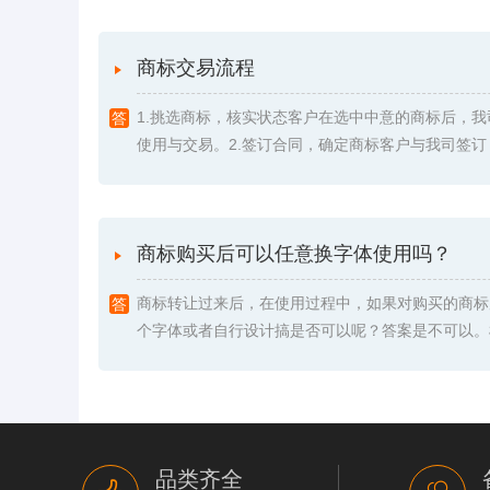
商标交易流程
1.挑选商标，核实状态客户在选中中意的商标后，
使用与交易。2.签订合同，确定商标客户与我司签订《委
商标购买后可以任意换字体使用吗？
商标转让过来后，在使用过程中，如果对购买的商标
个字体或者自行设计搞是否可以呢？答案是不可以。根据
品类齐全