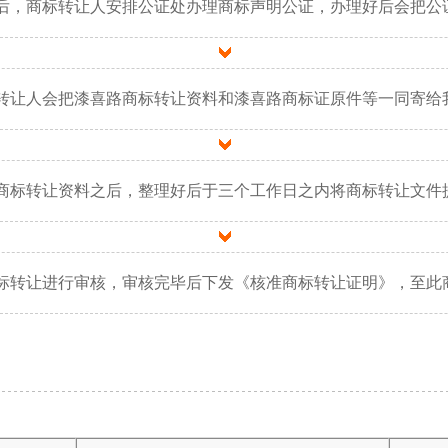
后，商标转让人安排公证处办理商标声明公证，办理好后会把公
转让人会把漆喜路商标转让资料和漆喜路商标证原件等一同寄给
商标转让资料之后，整理好后于三个工作日之内将商标转让文件
标转让进行审核，审核完毕后下发《核准商标转让证明》，至此