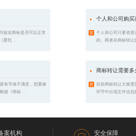
个人和公司购买
我司核实商标是否可以正常
个人和公司只要资质
托 ...
的。两者在商标转让的
商标转让需要多
原有字体不满意，想要换
目前商标转让大致需
《商标 ...
环节中出现文件信息缺
备案机构
安全保障