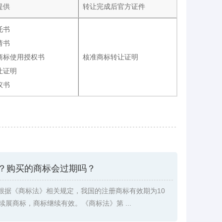
提供
转让完成后官方证件
托书
请书
商标使用授权书
核准商标转让证明
让证明
议书
？购买的商标会过期吗？
根据《商标法》相关规定，我国的注册商标有效期为10
续展商标，商标继续有效。《商标法》第 ...