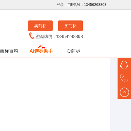
登录
| 咨询热线：13456268803
卖商标
买商标
商标百科
Ai选标助手
卖商标