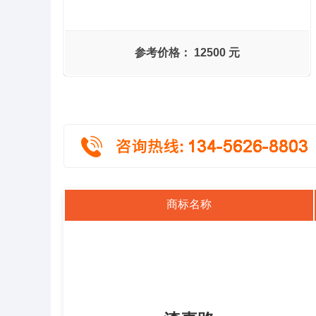
参考价格：
12500 元
商标名称