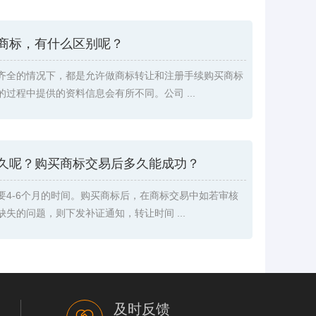
商标，有什么区别呢？
齐全的情况下，都是允许做商标转让和注册手续购买商标
过程中提供的资料信息会有所不同。公司 ...
久呢？购买商标交易后多久能成功？
要4-6个月的时间。购买商标后，在商标交易中如若审核
失的问题，则下发补证通知，转让时间 ...
及时反馈