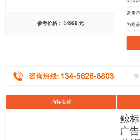
类似群组
适用范
参考价格：
14999 元
为商品
商标名称
鲸标
广告