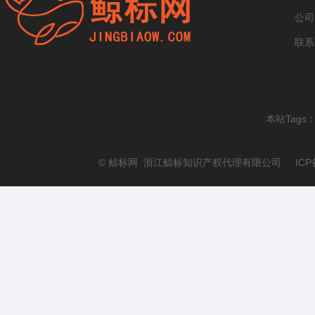
公司
联系
本站Tags
© 鲸标网 浙江鲸标知识产权代理有限公司 ICP