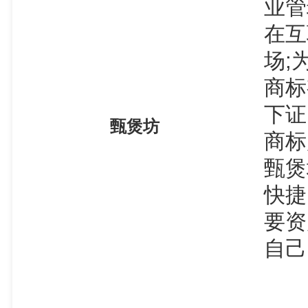
业管
在互
场;
商标
下证
甄煲坊
商标
甄煲
快捷
要资
自己