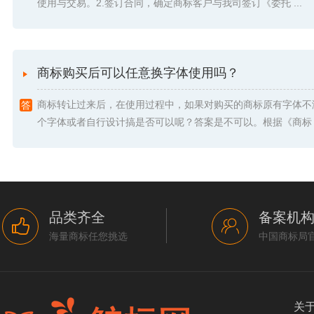
使用与交易。2.签订合同，确定商标客户与我司签订《委托 ...
商标购买后可以任意换字体使用吗？
商标转让过来后，在使用过程中，如果对购买的商标原有字体不
个字体或者自行设计搞是否可以呢？答案是不可以。根据《商标 .
品类齐全
备案机
海量商标任您挑选
中国商标局
关