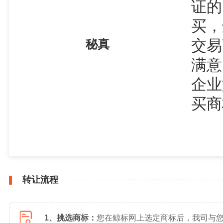
证的
买，
交易
秘真
满意
企业
买商
转让流程
1、挑选商标：
您在鲸标网上选定商标后，我司与