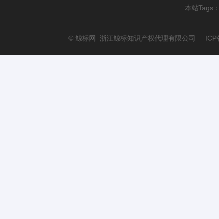
本站Tags
© 鲸标网 浙江鲸标知识产权代理有限公司 ICP