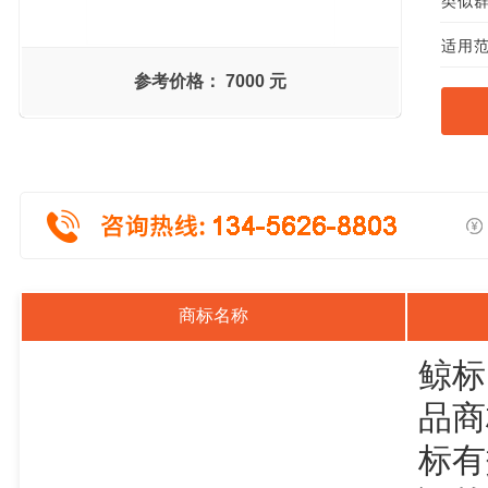
类似群组
适用范
参考价格：
7000 元
商标名称
鲸标
品商
标有