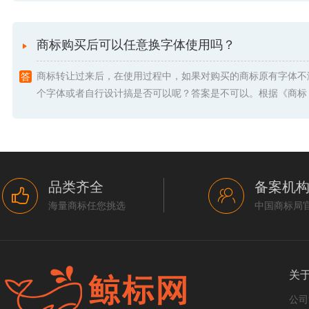
商标购买后可以任意换字体使用吗？
商标转让过来后，在使用过程中，如果对购买的商标原有字体不
个字体或者自行设计搞是否可以呢？答案是不可以。根据《商标 .
品类齐全
备案机
海量商标任您挑选
中国商标局
关
公司