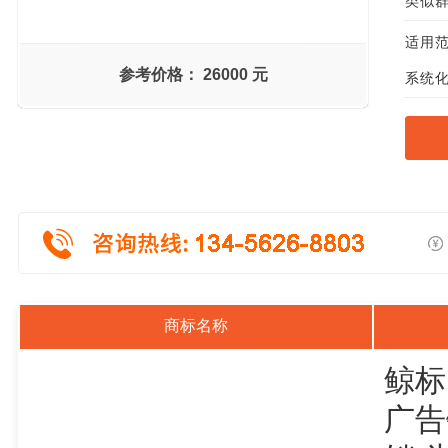
类似群组
适用范
参考价格：
26000 元
系统化
商标名称
鲸标
广告