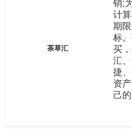
销;
计算
期限
标。
买，
茶草汇
汇、
捷、
资产
己的