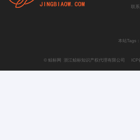
联系
本站Tags
© 鲸标网 浙江鲸标知识产权代理有限公司 ICP