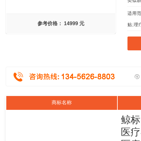
类似群组
适用范
参考价格：
14999 元
贴;理
商标名称
鲸标
医疗