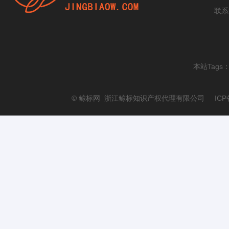
联系
本站Tags
© 鲸标网 浙江鲸标知识产权代理有限公司 ICP