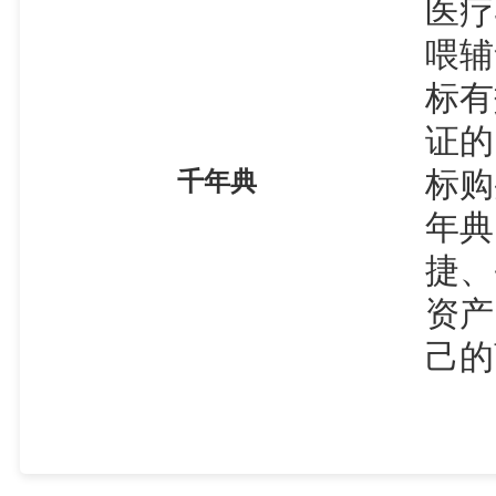
医疗
喂辅
标有
证的
标购
千年典
年典
捷、
资产
己的