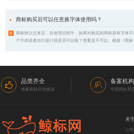
商标购买后可以任意换字体使用吗？
商标转让过来后，在使用过程中，如果对购买的商标原有字体不
个字体或者自行设计搞是否可以呢？答案是不可以。根据《商标 .
品类齐全
备案机
海量商标任您挑选
中国商标局
关
公司