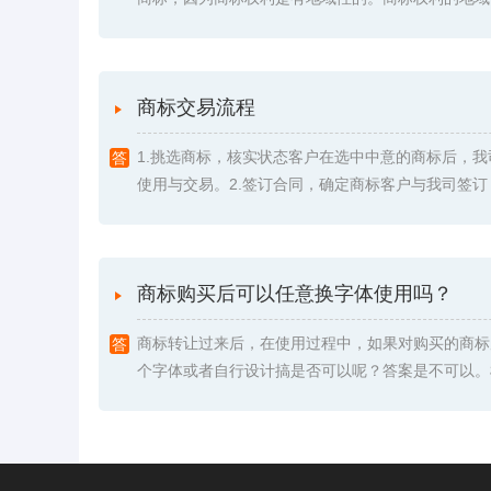
商标交易流程
1.挑选商标，核实状态客户在选中中意的商标后，
使用与交易。2.签订合同，确定商标客户与我司签订《委
商标购买后可以任意换字体使用吗？
商标转让过来后，在使用过程中，如果对购买的商标
个字体或者自行设计搞是否可以呢？答案是不可以。根据