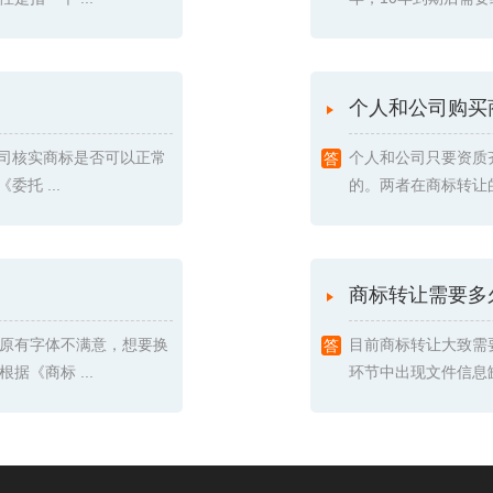
个人和公司购买
我司核实商标是否可以正常
个人和公司只要资质
托 ...
的。两者在商标转让的
商标转让需要多
原有字体不满意，想要换
目前商标转让大致需
《商标 ...
环节中出现文件信息缺