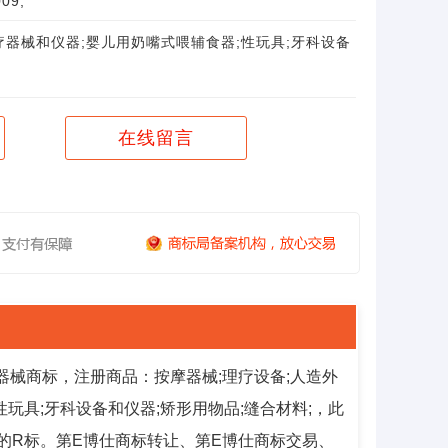
09;
疗器械和仪器;婴儿用奶嘴式喂辅食器;性玩具;牙科设备
在线留言
器械商标，注册商品：按摩器械;理疗设备;人造外
性玩具;牙科设备和仪器;矫形用物品;缝合材料;，此
已经下证的R标。第E博仕商标转让、第E博仕商标交易、