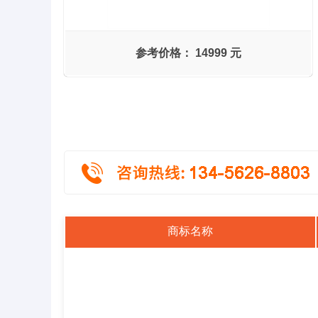
参考价格：
14999 元
商标名称