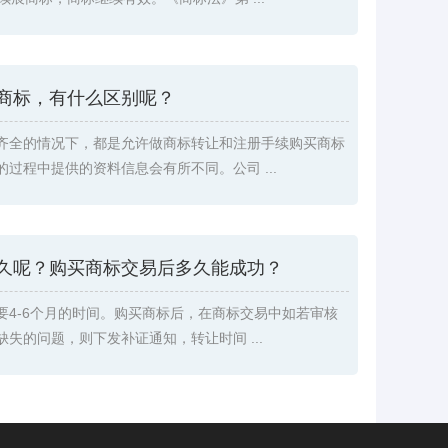
商标，有什么区别呢？
齐全的情况下，都是允许做商标转让和注册手续购买商标
过程中提供的资料信息会有所不同。公司 ...
久呢？购买商标交易后多久能成功？
要4-6个月的时间。购买商标后，在商标交易中如若审核
失的问题，则下发补证通知，转让时间 ...