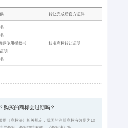
供
转让完成后官方证件
书
书
商标使用授权书
核准商标转让证明
证明
书
？购买的商标会过期吗？
根据《商标法》相关规定，我国的注册商标有效期为10
续展商标，商标继续有效。《商标法》第 ...