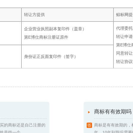
转让方提供
鲸标网提
代理委托
企业营业执照副本复印件（盖章）
转让申请
第E博仕商标注册证原件
第E博仕
同意转让
身份证正反面复印件（签字）
转让协议
商标有有效期吗
买的商标还是自己注册的
商标是有有效期的，
指一个 ...
年，10年到期后需要