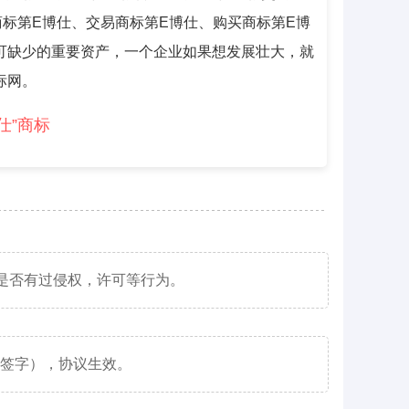
标第E博仕、交易商标第E博仕、购买商标第E博
可缺少的重要资产，一个企业如果想发展壮大，就
标网。
仕”商标
是否有过侵权，许可等行为。
（签字），协议生效。