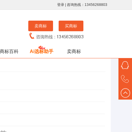
登录
| 咨询热线：13456268803
卖商标
买商标
商标百科
Ai选标助手
卖商标