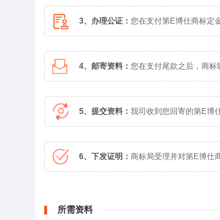
3、办理公证：
您在支付第E博仕商标定
4、邮寄资料：
您在支付尾款之后，商标
5、提交资料：
我司收到您回寄的第E博
6、下发证明：
商标局受理并对第E博仕
所需资料