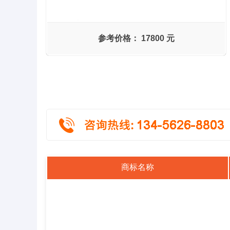
参考价格：
17800 元
商标名称