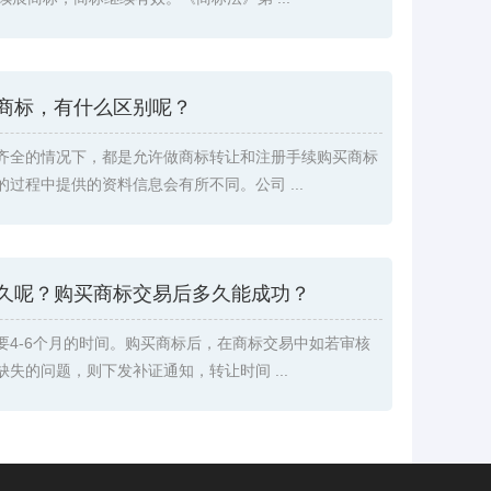
商标，有什么区别呢？
齐全的情况下，都是允许做商标转让和注册手续购买商标
过程中提供的资料信息会有所不同。公司 ...
久呢？购买商标交易后多久能成功？
要4-6个月的时间。购买商标后，在商标交易中如若审核
失的问题，则下发补证通知，转让时间 ...