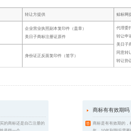
转让方提供
鲸标网
代理委
企业营业执照副本复印件（盖章）
转让申
美日子商标注册证原件
美日子
同意转
身份证正反面复印件（签字）
转让协
商标有有效期吗
买的商标还是自己注册的
商标是有有效期的，
指一个 ...
年，10年到期后需要