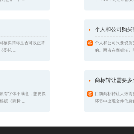
个人和公司购买
我司核实商标是否可以正常
个人和公司只要资质
托 ...
的。两者在商标转让的
商标转让需要多
原有字体不满意，想要换
目前商标转让大致需
《商标 ...
环节中出现文件信息缺