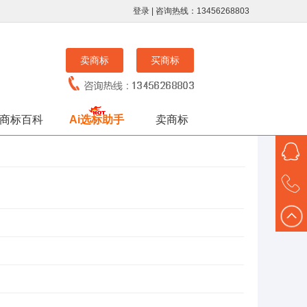
登录
| 咨询热线：13456268803
卖商标
买商标
商标百科
Ai选标助手
卖商标