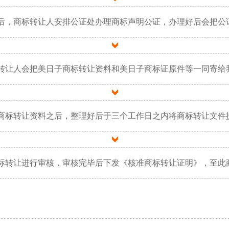
后，商标转让人安排公证处办理商标声明公证，办理好后会把公
转让人会把美日子商标转让资料和美日子商标证原件等一同寄给
商标转让资料之后，整理好后于三个工作日之内将商标转让文件
标转让进行审核，审核完毕后下发《核准商标转让证明》，至此