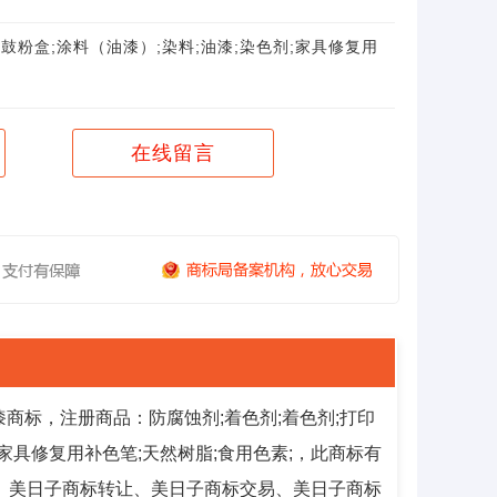
鼓粉盒;涂料（油漆）;染料;油漆;染色剂;家具修复用
在线留言
商标，注册商品：防腐蚀剂;着色剂;着色剂;打印
;家具修复用补色笔;天然树脂;食用色素;，此商标有
证的R标。美日子商标转让、美日子商标交易、美日子商标