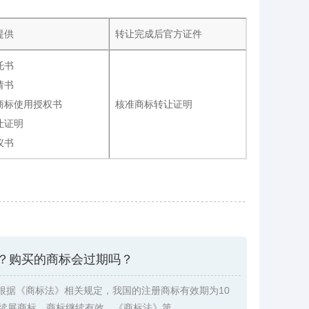
提供
转让完成后官方证件
托书
请书
商标使用授权书
核准商标转让证明
让证明
议书
？购买的商标会过期吗？
根据《商标法》相关规定，我国的注册商标有效期为10
续展商标，商标继续有效。《商标法》第 ...