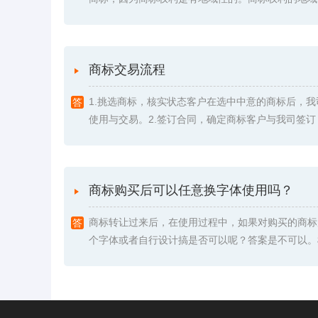
商标交易流程
1.挑选商标，核实状态客户在选中中意的商标后，
使用与交易。2.签订合同，确定商标客户与我司签订《委
商标购买后可以任意换字体使用吗？
商标转让过来后，在使用过程中，如果对购买的商标
个字体或者自行设计搞是否可以呢？答案是不可以。根据