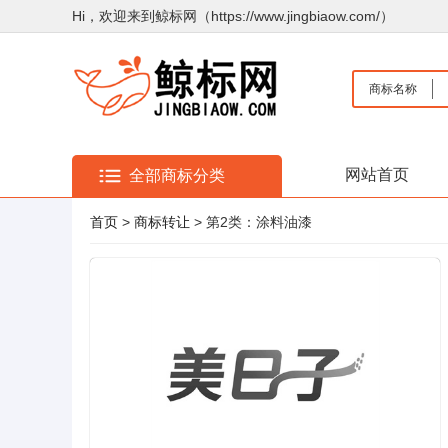
Hi，欢迎来到鲸标网（https://www.jingbiaow.com/）
商标名称
网站首页
全部商标分类
首页
>
商标转让
> 第2类：涂料油漆