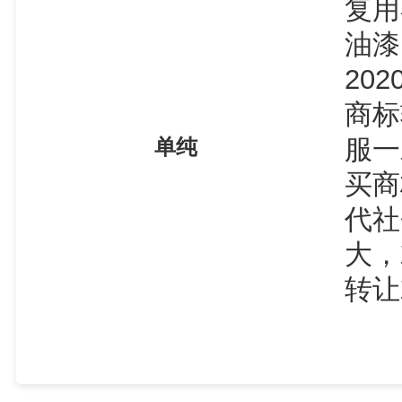
复用
油漆
20
商标
服一
单纯
买商
代社
大，
转让