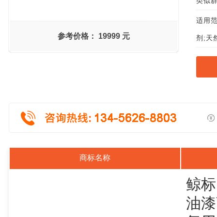
类似群组
适用范
参考价格：
19999 元
剂;天
商标名称
鲸标
油漆