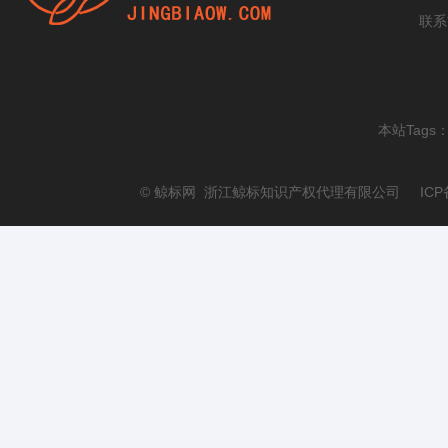
联系
本站Tags
© 鲸标网 浙江鲸标知识产权代理有限公司 ICP