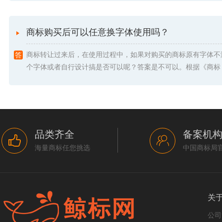
商标购买后可以任意换字体使用吗？
商标转让过来后，在使用过程中，如果对购买的商标原有字体不
个字体或者自行设计搞是否可以呢？答案是不可以。根据《商标 .
品类齐全
备案机
海量商标任您挑选
中国商标局
关
公司