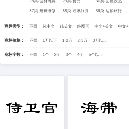
28类-健身玩具
29类-食品
30类-面点饮品
37类-建筑维修
38类-通讯服务
39类-运输旅行
商标类型：
不限
纯中文
纯英文
纯图形
中文+英文
中文
商标价格：
不限
1万以下
1-2万
2-3万
3万以上
商标字数：
不限
1个
2个
3个
4个
5个以上