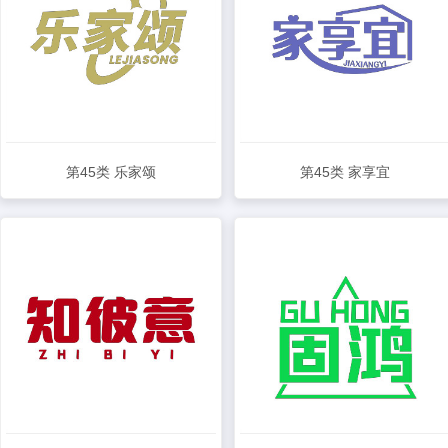
第45类 乐家颂
第45类 家享宜
查看详情
查看详情