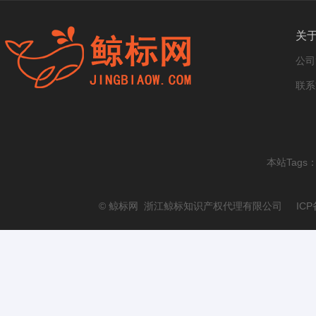
关
公司
联系
本站Tags
© 鲸标网 浙江鲸标知识产权代理有限公司 ICP