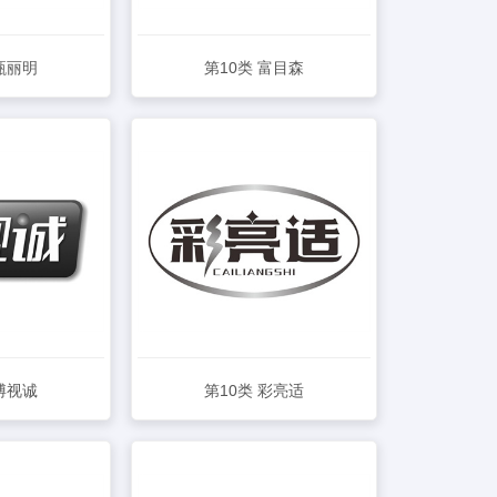
 甄丽明
第10类 富目森
详情
查看详情
 博视诚
第10类 彩亮适
详情
查看详情