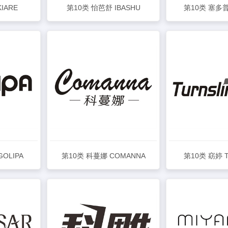
IARE
第10类 怡芭舒 IBASHU
第10类 塞多普
查看详情
查看
OLIPA
第10类 科蔓娜 COMANNA
第10类 窈婷 T
查看详情
查看