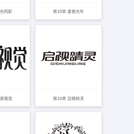
宇光同影
第10类 凝视光年
详情
查看详情
海湛视觉
第10类 启视睛灵
详情
查看详情