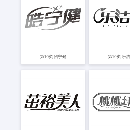
第10类 皓宁健
第10类 乐
查看详情
查看详情