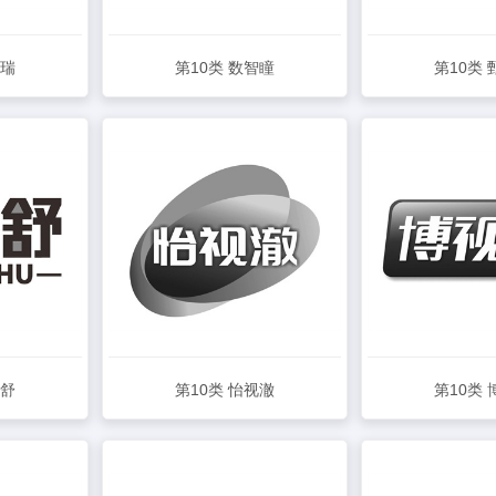
视瑞
第10类 数智瞳
第10类
查看详情
查看
益舒
第10类 怡视澈
第10类
查看详情
查看