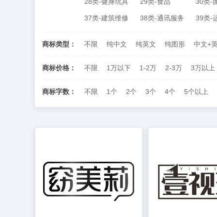
28类-健身玩具
29类-食品
30类
37类-建筑维修
38类-通讯服务
39类
商标类型：
不限
纯中文
纯英文
纯图形
中文+
商标价格：
不限
1万以下
1-2万
2-3万
3万以上
商标字数：
不限
1个
2个
3个
4个
5个以上