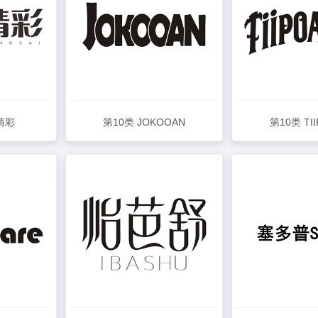
睛彩
第10类 JOKOOAN
第10类 TI
查看详情
查看