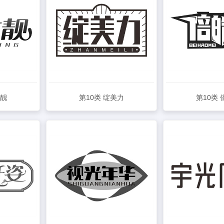
洁靓
第10类 绽美力
第10类
查看详情
查看