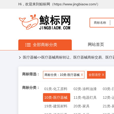
Hi，欢迎来到鲸标网（https://www.jingbiaow.com/）
商标名称
网站首页
全部商标分类
医疗器械
<>医疗器械商标转让、医疗器械商标交易、医疗
商标筛选：
商标分类：10类-医疗器械
X
全部清空
X
商标分类：
01类-化工原料
02类-涂料油漆
03类
10类-医疗器械
11类-电器灯具
12类
19类-建筑材料
20类-家具
21类